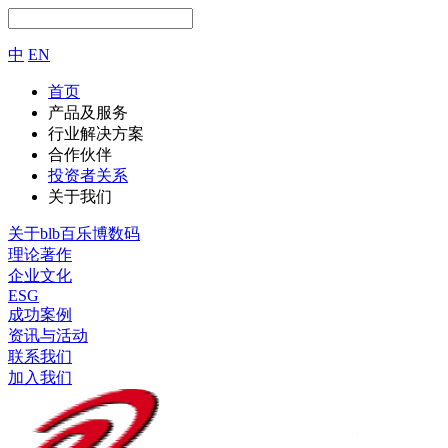
中
EN
首页
产品及服务
行业解决方案
合作伙伴
投资者关系
关于我们
关于blb百乐博数码
理论著作
企业文化
ESG
成功案例
资讯与活动
联系我们
加入我们