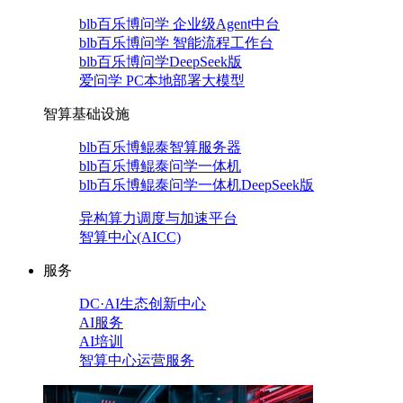
blb百乐博问学 企业级Agent中台
blb百乐博问学 智能流程工作台
blb百乐博问学DeepSeek版
爱问学 PC本地部署大模型
智算基础设施
blb百乐博鲲泰智算服务器
blb百乐博鲲泰问学一体机
blb百乐博鲲泰问学一体机DeepSeek版
异构算力调度与加速平台
智算中心(AICC)
服务
DC·AI生态创新中心
AI服务
AI培训
智算中心运营服务