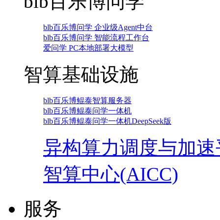
blb百乐博问学
blb百乐博问学 企业级Agent中台
blb百乐博问学 智能流程工作台
爱问学 PC本地部署大模型
智算基础设施
blb百乐博鲲泰智算服务器
blb百乐博鲲泰问学一体机
blb百乐博鲲泰问学一体机DeepSeek版
异构算力调度与加速
智算中心(AICC)
服务