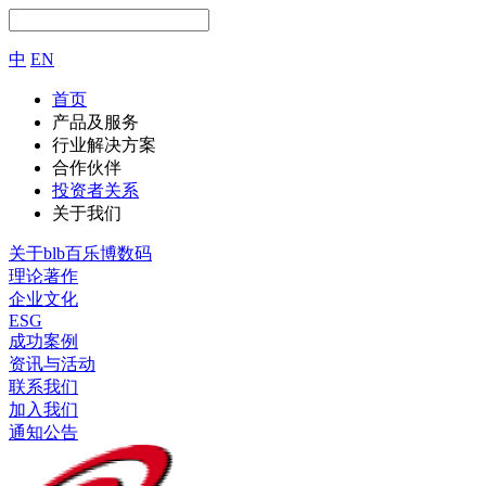
中
EN
首页
产品及服务
行业解决方案
合作伙伴
投资者关系
关于我们
关于blb百乐博数码
理论著作
企业文化
ESG
成功案例
资讯与活动
联系我们
加入我们
通知公告