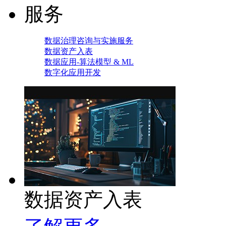
服务
数据治理咨询与实施服务
数据资产入表
数据应用-算法模型 & ML
数字化应用开发
数据资产入表