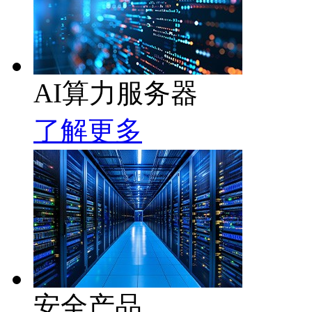
AI算力服务器
了解更多
安全产品