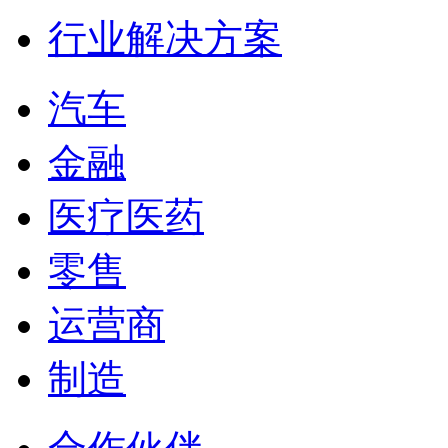
行业解决方案
汽车
金融
医疗医药
零售
运营商
制造