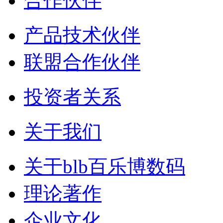
合作伙伴
产品技术伙伴
联盟合作伙伴
投资者关系
关于我们
关于blb百乐博数码
理论著作
企业文化