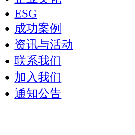
ESG
成功案例
资讯与活动
联系我们
加入我们
通知公告