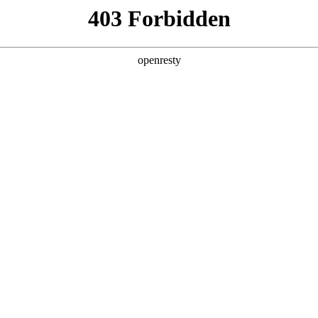
产品及服务
行业解决方案
合作伙伴
投资者关系