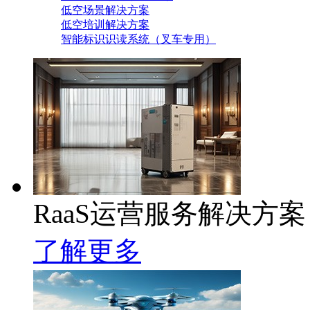
低空场景解决方案
低空培训解决方案
智能标识识读系统（叉车专用）
RaaS运营服务解决方案
了解更多