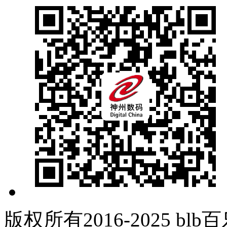
版权所有2016-2025 b