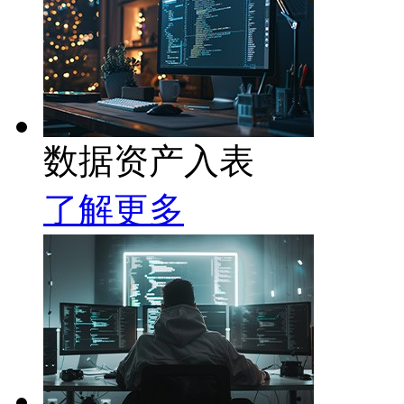
数据资产入表
了解更多