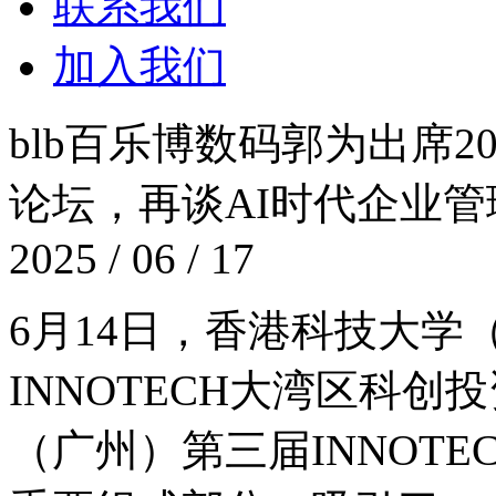
联系我们
加入我们
blb百乐博数码郭为出席20
论坛，再谈AI时代企业
2025 / 06 / 17
6月14日，香港科技大
INNOTECH大湾区科
（广州）第三届INNOTE