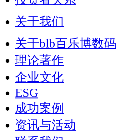
关于我们
关于blb百乐博数码
理论著作
企业文化
ESG
成功案例
资讯与活动