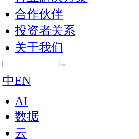
合作伙伴
投资者关系
关于我们
中
EN
AI
数据
云